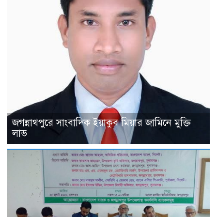
জগন্নাথপুরে সাংবাদিক ইয়াকুব মিয়ার জামিনে মুক্তি
লাভ