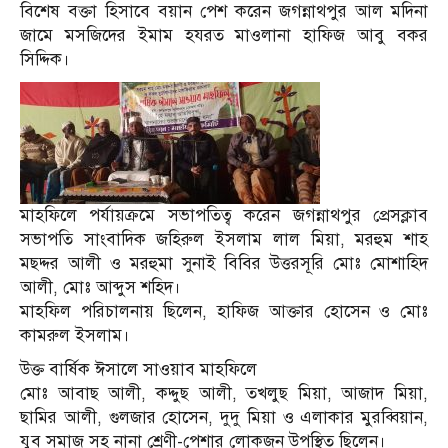
বিশেষ বক্তা হিসাবে বয়ান পেশ করেন জগন্নাথপুর আল মদিনা
জামে মসজিদের ইমাম হযরত মাওলানা হাফিজ আবু বকর
সিদ্দিক।
মাহফিলে পর্যায়ক্রমে সভাপতিত্ব করেন জগন্নাথপুর প্রেসক্লাব
সভাপতি সাংবাদিক জহিরুল ইসলাম লাল মিয়া, মরহুম শাহ
মছদ্দর আলী ও মরহুমা সুনাই বিবির উত্তরসূরি মোঃ মোশাহিদ
আলী, মোঃ আব্দুস শহিদ।
মাহফিল পরিচালনায় ছিলেন, হাফিজ আক্তার হোসেন ও মোঃ
কামরুল ইসলাম।
উক্ত বার্ষিক ঈসালে সাওয়াব মাহফিলে
মোঃ আবাছ আলী, কদ্দুছ আলী, তখলুছ মিয়া, আজাদ মিয়া,
ছামির আলী, গুলজার হোসেন, দুদু মিয়া ও এলাকার মুরব্বিয়ান,
যুব সমাজ সহ নানা শ্রেণী-পেশার লোকজন উপস্থিত ছিলেন।