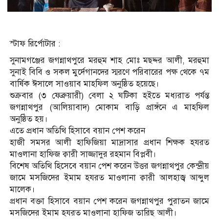
স্টাফ রির্পোটার :
সুনামগঞ্জের জগন্নাথপুরে মরহুম শাহ মোঃ মছদ্দর আলী, মরহুমা
সুনাই বিবি ও সকল মুর্দেগানদের স্মরণে পরিবারের পক্ষ থেকে ৭ম
বার্ষিক ঈসালে সাওয়াব মাহফিল অনুষ্ঠিত হয়েছে।
শুক্রবার (৩ ফেব্রুয়ারী) বেলা ২ ঘটিকা হইতে মধ্যরাত পর্যন্ত
জগন্নাথপুর (আলিয়াবাদ) মোকাম বাড়ি প্রাঙ্গঁনে এ মাহফিল
অনুষ্ঠিত হয়।
এতে প্রধান অতিথি হিসাবে বয়ান পেশ করেন
হাজী সমসর আলী হাফিজিয়া মাদ্রাসার প্রধান শিক্ষক হযরত
মাওলানা হাফিজ ক্বারী সাজ্জাদুর রহমান বিপ্লবী।
বিশেষ অতিথি হিসেবে বয়ান পেশ করেন উত্তর জগন্নাথপুর কেন্দ্রীয়
জামে মসজিদের ইমাম হযরত মাওলানা ক্বারী আলহাজ্ব আব্দুল
মালেক।
প্রধান বক্তা হিসাবে বয়ান পেশ করেন জগন্নাথপুর পুরাতন জামে
মসজিদের ইমাম হযরত মাওলানা হাফিজ তারিছ আলী।