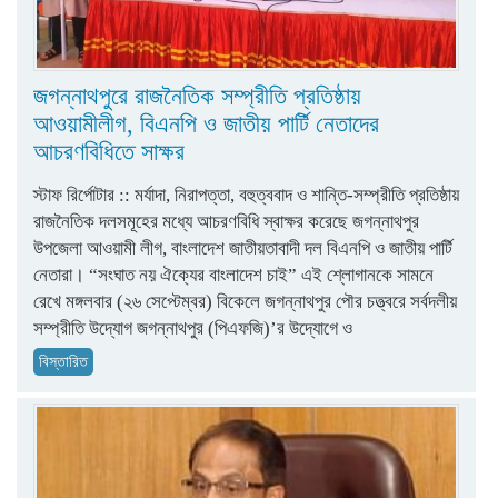
জগন্নাথপুরে রাজনৈতিক সম্প্রীতি প্রতিষ্ঠায়
আওয়ামীলীগ, বিএনপি ও জাতীয় পার্টি নেতাদের
আচরণবিধিতে সাক্ষর
স্টাফ রির্পোটার :: মর্যাদা, নিরাপত্তা, বহুত্ববাদ ও শান্তি-সম্প্রীতি প্রতিষ্ঠায়
রাজনৈতিক দলসমূহের মধ্যে আচরণবিধি স্বাক্ষর করেছে জগন্নাথপুর
উপজেলা আওয়ামী লীগ, বাংলাদেশ জাতীয়তাবাদী দল বিএনপি ও জাতীয় পার্টি
নেতারা। “সংঘাত নয় ঐক্যের বাংলাদেশ চাই” এই শ্লোগানকে সামনে
রেখে মঙ্গলবার (২৬ সেপ্টেম্বর) বিকেলে জগন্নাথপুর পৌর চত্ত্বরে সর্বদলীয়
সম্প্রীতি উদ্যোগ জগন্নাথপুর (পিএফজি)’র উদ্যোগে ও
বিস্তারিত