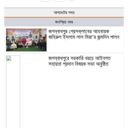
আপডেটের সময়
জনপ্রিয় খবর
জগন্নাথপুর প্রেসক্লাবের আহবায়ক
জহিরুল ইসলাম লাল মিয়া’র জন্মদিন পালন
জগন্নাথপুরে সরকারি খরচে আইনগত
সহায়তা প্রদান বিষয়ক সভা অনুষ্ঠিত