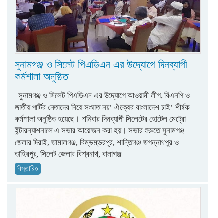
সুনামগঞ্জ ও সিলেট পিএডিএন এর উদ্যোগে দিনব্যাপী
কর্মশালা অনুষ্ঠিত
সুনামগঞ্জ ও সিলেট পিএডিএন এর উদ্যোগে আওয়ামী লীগ, বিএনপি ও
জাতীয় পার্টির নেতাদের নিয়ে সংঘাত নয়’ ঐক্যের বাংলাদেশ চাই’ শীর্ষক
কর্মশালা অনুষ্ঠিত হয়েছে। শনিবার দিনব্যাপী সিলেটের হোটেল মেট্রো
ইন্টারন্যাশনালে এ সভার আয়োজন করা হয়। সভার শুরুতে সুনামগঞ্জ
জেলার দিরাই, জামালগঞ্জ, বিম্ভম্ভরপুর, শান্তিগঞ্জ জগন্নাথপুর ও
তাহিরপুর, সিলেট জেলার বিশ্বনাথ, বালাগঞ্জ
বিস্তারিত