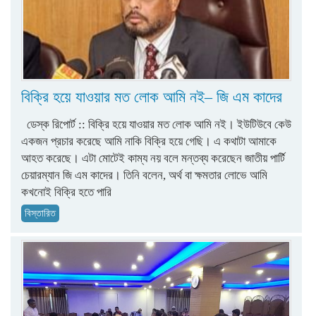
বিক্রি হয়ে যাওয়ার মত লোক আমি নই– জি এম কাদের
ডেস্ক রিপোর্ট :: বিক্রি হয়ে যাওয়ার মত লোক আমি নই। ইউটিউবে কেউ
একজন প্রচার করেছে আমি নাকি বিক্রি হয়ে গেছি। এ কথাটা আমাকে
আহত করেছে। এটা মোটেই কাম্য নয় বলে মন্তব্য করেছেন জাতীয় পার্টি
চেয়ারম্যান জি এম কাদের। তিনি বলেন, অর্থ বা ক্ষমতার লোভে আমি
কখনোই বিক্রি হতে পারি
বিস্তারিত