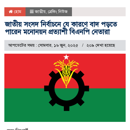
হোম
জাতীয়
,
ব্রেকিং নিউজ
জাতীয় সংসদ নির্বাচনে যে কারণে বাদ পড়তে
পারেন মনোনয়ন প্রত্যাশী বিএনপি নেতারা
আপডেটের সময় : সোমবার, ১৬ জুন, ২০২৫
২০৯ দেখা হয়েছে