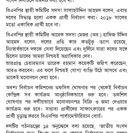
সংসদ নির্বাচনে এমনটি করা হবে না।
বিএনপির স্থায়ী কমিটির সদস্য সালাহউদ্দিন আহমদ বলেন, এবার
দলের সিদ্ধান্ত হলো একক প্রার্থী নির্ধারণ করা। ২০১৮ সালের
মতো একাধিক প্রার্থী হবে না।
বিএনপির স্থায়ী কমিটির আরেক সদস্য মেজর (অব.) হাফিজ উদ্দিন
আহমদ বলেন, দলের প্রতি কার কতটুকু ত্যাগ রয়েছে,
নিঃস্বার্থভাবে দলকে সেবা দিয়েছেন এবং দুর্দিনে যারা দলের সঙ্গে
ছিলেন তাদের আমরা নিশ্চয়ই অগ্রাধিকার দেব।
ভারপ্রাপ্ত চেয়ারম্যান তারেক রহমান কয়েকটি জরিপ করেছেন,
আরও করবেন। এর ফলে নিশ্চয়ই যোগ্য ব্যক্তি উঠে আসবে এবং
তাকেই মনোনয়ন দেয়া হবে।
অবশ্য নির্বাচন কমিশনের তফসিল ঘোষণার পর থেকেই নির্বাচন
কেন্দ্রিক সব কার্যক্রম আনুষ্ঠানিকভাবে শুরু হবে। তফশিল
ঘোষণার পর দলীয়ভাবে মনোনয়নপত্র বিক্রি ও জমা দেওয়ার
কার্যক্রম শুরু হবে। সম্ভাব্য প্রার্থীদের সাক্ষাৎকারের পর একক
প্রার্থী চূড়ান্ত করবে বিএনপির পার্লামেন্টারিয়ান বোর্ড।
দলটির গঠনতন্ত্রের ১৪ অনুচ্ছেদে বলা হয়েছে, ‘জাতীয় সংসদ