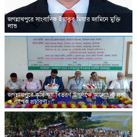
জগন্নাথপুরে সাংবাদিক ইয়াকুব মিয়ার জামিনে মুক্তি
লাভ
জগন্নাথপুরে কৃষি ঋণ বিতরণ উপলক্ষে আলোচনা সভা
ও ব্যাপক প্রচারণা