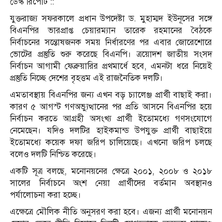
ডেস্ক রিপোর্ট ::
যুক্তরাজ্য সফরকালে প্রধান উপদেষ্টা ড. মুহাম্মদ ইউনূসের সঙ্গে
বিএনপির ভারপ্রাপ্ত চেয়ারম্যান তারেক রহমানের বৈঠকে
নির্বাচনের সন্তোষজনক সময় নির্ধারণের পর এবার জোরেশোরে
ভোটের প্রস্তুতি শুরু করেছে বিএনপি। ত্রয়োদশ জাতীয় সংসদ
নির্বাচন আগামী ফেব্রুয়ারির প্রথমার্ধে হবে, এমনটা ধরে নিয়েই
প্রস্তুতি নিচ্ছে দেশের বৃহত্তম এই রাজনৈতিক দলটি।
এমতাবস্থায় বিএনপির জন্য এখন বড় চ্যালেঞ্জ প্রার্থী বাছাই করা।
কারণ ৫ আগস্ট গণঅভ্যুত্থানের পর প্রতি আসনে বিএনপির হয়ে
নির্বাচন করতে আগ্রহী অসংখ্য প্রার্থী ইতোমধ্যে গণসংযোগে
নেমেছেন। যদিও দলটির হাইকমান্ড উপযুক্ত প্রার্থী বাছাইয়ে
ইতোমধ্যে কয়েক দফা জরিপ চালিয়েছে। এখনো জরিপ চলছে
বলেও দলটি নিশ্চিত করেছে।
একটি সূত্র বলছে, মনোনয়নের ক্ষেত্রে ২০০১, ২০০৮ ও ২০১৮
সালের নির্বাচনে অংশ নেয়া প্রার্থীদের বর্তমান অবস্থানও
পর্যালোচনা করা হচ্ছে।
এক্ষেত্রে মৌলিক নীতি অনুসরণ করা হবে। এজন্য প্রার্থী মনোনয়ন