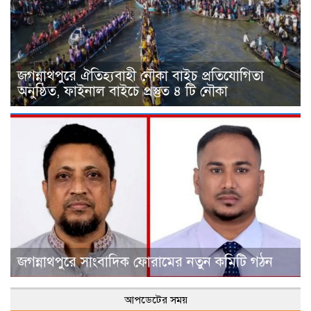
জগন্নাথপুরে ঐতিহ্যবাহী নৌকা বাইচ প্রতিযোগিতা
অনুষ্ঠিত, ফাইনাল বাইচে প্রস্তুত ৪ টি নৌকা
জগন্নাথপুরে সাংবাদিক ফোরামের নতুন কমিটি গঠন
আপডেটের সময়