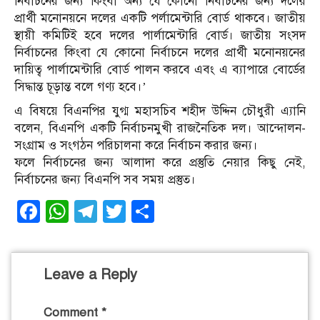
নির্বাচনের জন্য কিংবা অন্য যে কোনো নির্বাচনের জন্য দলের
প্রার্থী মনোনয়নে দলের একটি পর্লামেন্টারি বোর্ড থাকবে। জাতীয়
স্থায়ী কমিটিই হবে দলের পার্লামেন্টারি বোর্ড। জাতীয় সংসদ
নির্বাচনের কিংবা যে কোনো নির্বাচনে দলের প্রার্থী মনোনয়নের
দায়িত্ব পার্লামেন্টারি বোর্ড পালন করবে এবং এ ব্যাপারে বোর্ডের
সিদ্ধান্ত চূড়ান্ত বলে গণ্য হবে।’
এ বিষয়ে বিএনপির যুগ্ম মহাসচিব শহীদ উদ্দিন চৌধুরী এ্যানি
বলেন, বিএনপি একটি নির্বাচনমুখী রাজনৈতিক দল। আন্দোলন-
সংগ্রাম ও সংগঠন পরিচালনা করে নির্বাচন করার জন্য।
ফলে নির্বাচনের জন্য আলাদা করে প্রস্তুতি নেয়ার কিছু নেই,
নির্বাচনের জন্য বিএনপি সব সময় প্রস্তুত।
Facebook
WhatsApp
Telegram
Twitter
Share
Leave a Reply
Comment
*