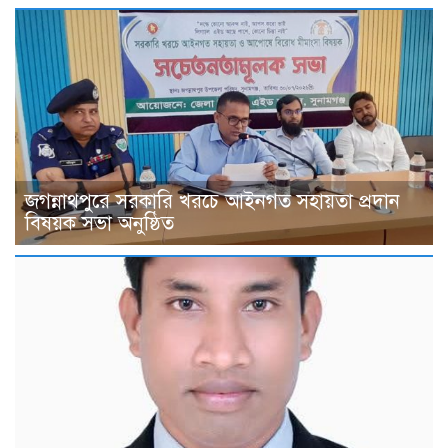
জগন্নাথপুরে সরকারি খরচে আইনগত সহায়তা প্রদান
বিষয়ক সভা অনুষ্ঠিত